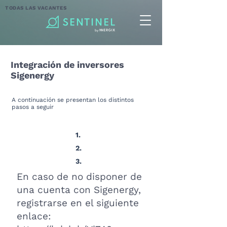
TODAS LAS VACANTES
Integración de inversores
Sigenergy
A continuación se presentan los distintos
pasos a seguir
1.
2.
3.
En caso de no disponer de
una cuenta con Sigenergy,
registrarse en el siguiente
enlace: