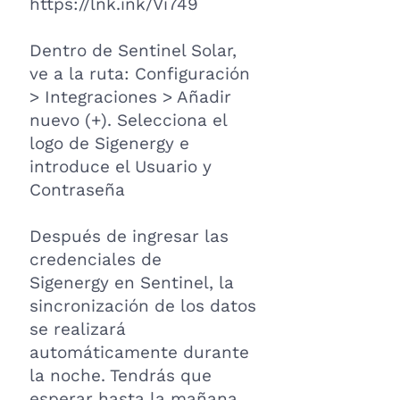
https://lnk.ink/Vi749
Dentro de Sentinel Solar,
ve a la ruta: Configuración
> Integraciones > Añadir
nuevo (+). Selecciona el
logo de Sigenergy e
introduce el Usuario y
Contraseña
Después de ingresar las
credenciales de
Sigenergy
en Sentinel, la
sincronización de los datos
se realizará
automáticamente durante
la noche. Tendrás que
esperar hasta la mañana