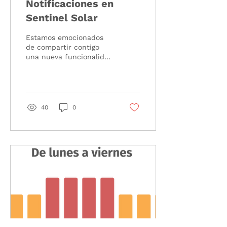
Notificaciones en
Sentinel Solar
Estamos emocionados
de compartir contigo
una nueva funcionalidad
que te ayudará a
mejorar la gestión tus
instalaciones
sincronizadas con...
40
0