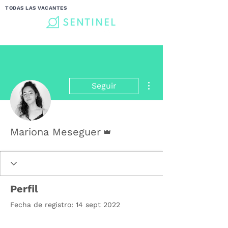
TODAS LAS VACANTES
Más acciones
Seguir
Administrador
Mariona Meseguer
Perfil
Fecha de registro: 14 sept 2022